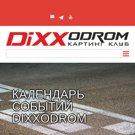
КАЛЕНДАРЬ
СОБЫТИЙ
DIXXODROM