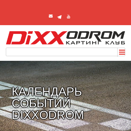
КАЛЕНДАРЬ
СОБЫТИЙ
DIXXODROM