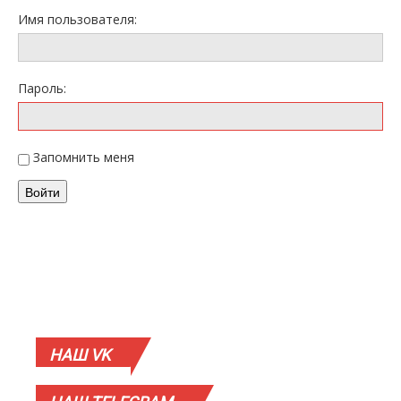
Имя пользователя:
Пароль:
Запомнить меня
Войти
НАШ
VK