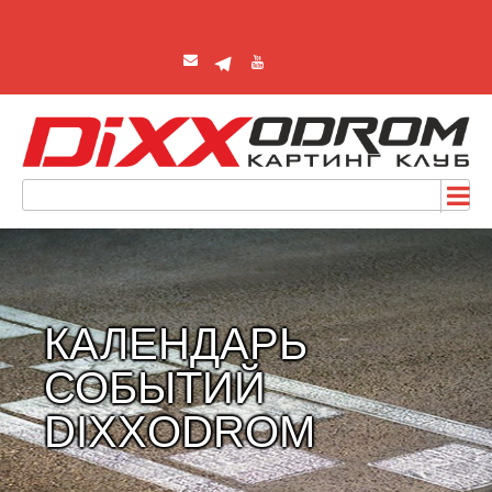
КАЛЕНДАРЬ
СОБЫТИЙ
DIXXODROM