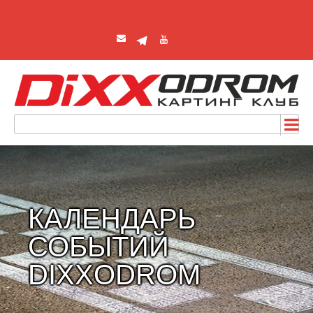
КАЛЕНДАРЬ
СОБЫТИЙ
DIXXODROM