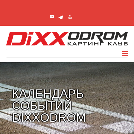
КАЛЕНДАРЬ
СОБЫТИЙ
DIXXODROM