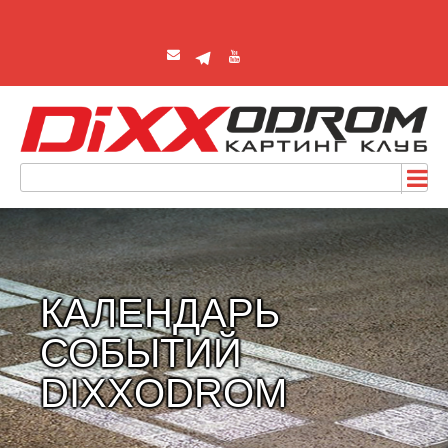
КАЛЕНДАРЬ
СОБЫТИЙ
DIXXODROM