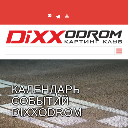
КАЛЕНДАРЬ
СОБЫТИЙ
DIXXODROM