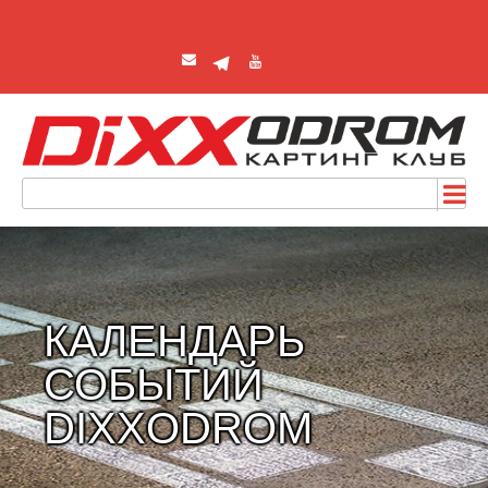
КАЛЕНДАРЬ
СОБЫТИЙ
DIXXODROM