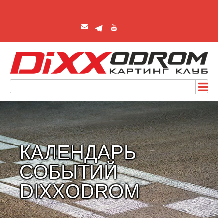
КАЛЕНДАРЬ
СОБЫТИЙ
DIXXODROM