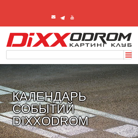
КАЛЕНДАРЬ
СОБЫТИЙ
DIXXODROM