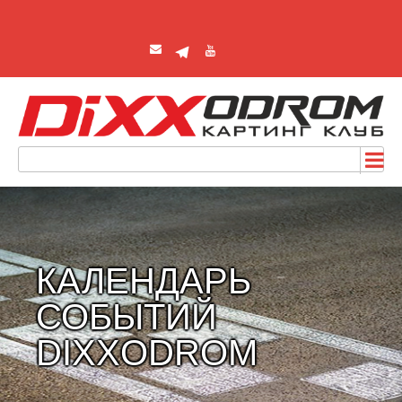
КАЛЕНДАРЬ
СОБЫТИЙ
DIXXODROM