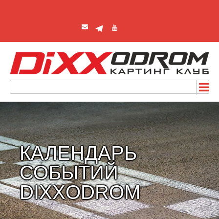
КАЛЕНДАРЬ
СОБЫТИЙ
DIXXODROM