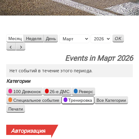
Месяц
Месяц
Неделя
День
Год
Назад
Вперед
Events in Март 2026
Нет событий в течение этого периода.
Категории
100 Девчонок
26-е ДМС
Реверс
Специальное событие
Тренировка
Все Категории
Печати
Просмотр
Авторизация