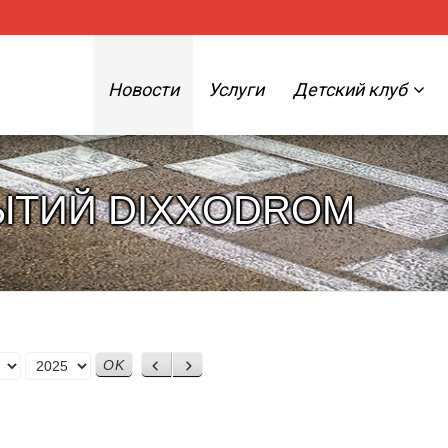
Новости
Услуги
Детский клуб
ЫТИЙ DIXXODROM
Назад
Вперед