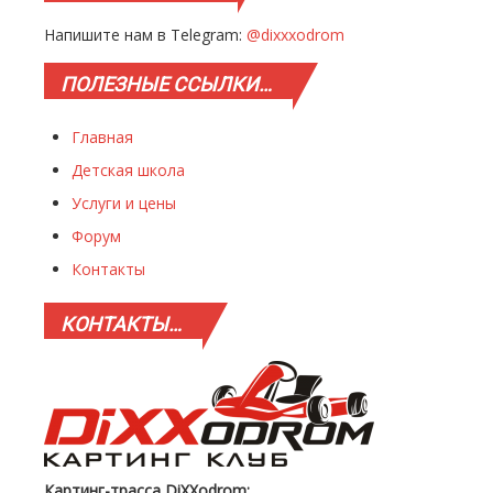
Напишите нам в Telegram:
@dixxxodrom
ПОЛЕЗНЫЕ
ССЫЛКИ…
Главная
Детская школа
Услуги и цены
Форум
Контакты
КОНТАКТЫ…
Картинг-трасса DiXXodrom: