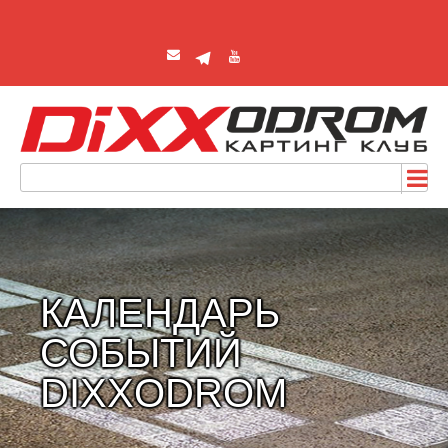
КАЛЕНДАРЬ
СОБЫТИЙ
DIXXODROM