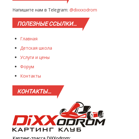
Напишите нам в Telegram:
@dixxxodrom
ПОЛЕЗНЫЕ
ССЫЛКИ…
Главная
Детская школа
Услуги и цены
Форум
Контакты
КОНТАКТЫ…
Картинг-трасса DiXXodrom: