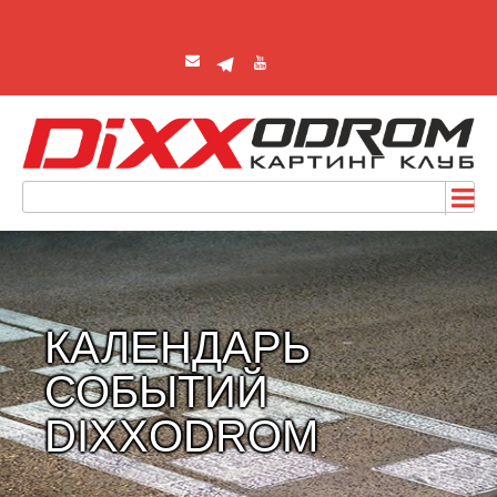
КАЛЕНДАРЬ
СОБЫТИЙ
DIXXODROM