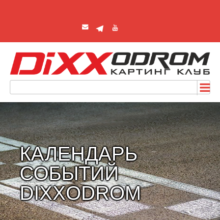
КАЛЕНДАРЬ
СОБЫТИЙ
DIXXODROM