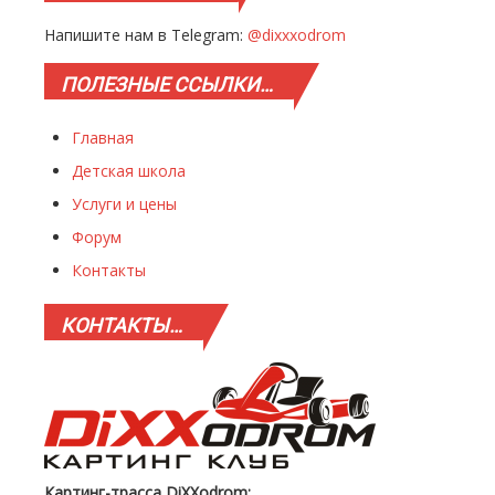
Напишите нам в Telegram:
@dixxxodrom
ПОЛЕЗНЫЕ
ССЫЛКИ…
Главная
Детская школа
Услуги и цены
Форум
Контакты
КОНТАКТЫ…
Картинг-трасса DiXXodrom: