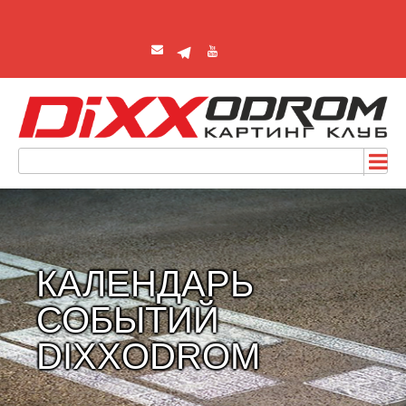
КАЛЕНДАРЬ
СОБЫТИЙ
DIXXODROM