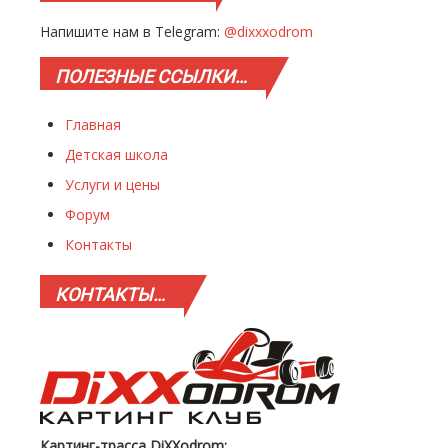
Напишите нам в Telegram:
@dixxxodrom
ПОЛЕЗНЫЕ
ССЫЛКИ…
Главная
Детская школа
Услуги и цены
Форум
Контакты
КОНТАКТЫ…
Картинг-трасса DiXXodrom: