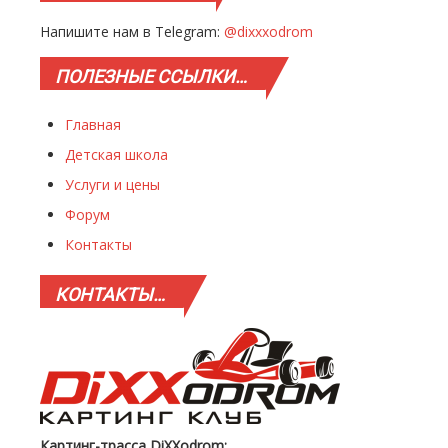
Напишите нам в Telegram:
@dixxxodrom
ПОЛЕЗНЫЕ
ССЫЛКИ…
Главная
Детская школа
Услуги и цены
Форум
Контакты
КОНТАКТЫ…
Картинг-трасса DiXXodrom: