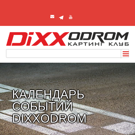
КАЛЕНДАРЬ
СОБЫТИЙ
DIXXODROM