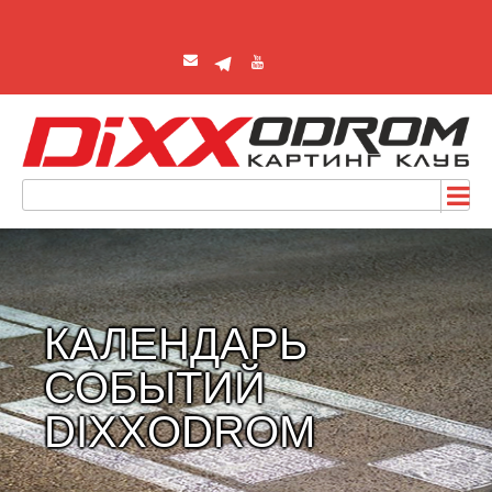
КАЛЕНДАРЬ
СОБЫТИЙ
DIXXODROM