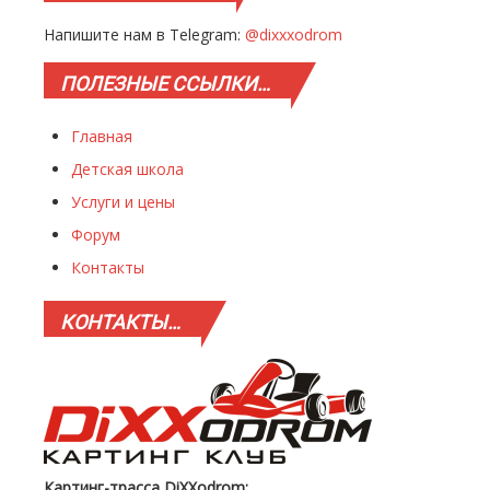
Напишите нам в Telegram:
@dixxxodrom
ПОЛЕЗНЫЕ
ССЫЛКИ…
Главная
Детская школа
Услуги и цены
Форум
Контакты
КОНТАКТЫ…
Картинг-трасса DiXXodrom: