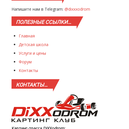
Напишите нам в Telegram:
@dixxxodrom
ПОЛЕЗНЫЕ
ССЫЛКИ…
Главная
Детская школа
Услуги и цены
Форум
Контакты
КОНТАКТЫ…
Картинг-трасса DiXXodrom: