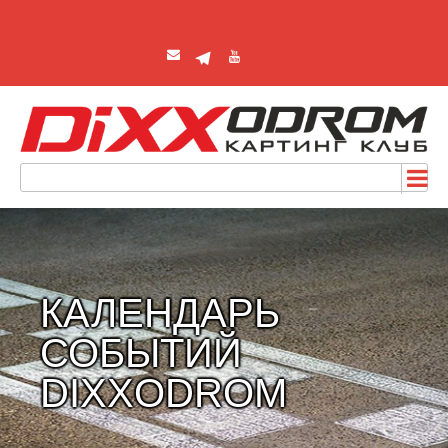
КАЛЕНДАРЬ
СОБЫТИЙ
DIXXODROM