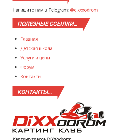
Напишите нам в Telegram:
@dixxxodrom
ПОЛЕЗНЫЕ
ССЫЛКИ…
Главная
Детская школа
Услуги и цены
Форум
Контакты
КОНТАКТЫ…
Картинг-трасса DiXXodrom: