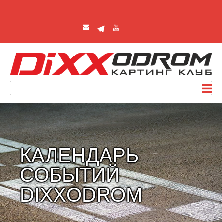
КАЛЕНДАРЬ
СОБЫТИЙ
DIXXODROM