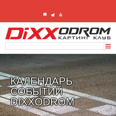
КАЛЕНДАРЬ
СОБЫТИЙ
DIXXODROM