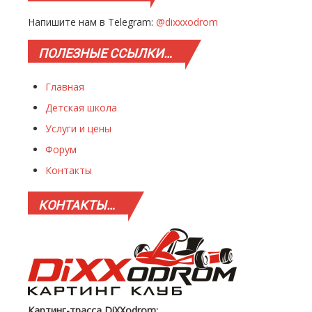
Напишите нам в Telegram:
@dixxxodrom
ПОЛЕЗНЫЕ
ССЫЛКИ…
Главная
Детская школа
Услуги и цены
Форум
Контакты
КОНТАКТЫ…
Картинг-трасса DiXXodrom: