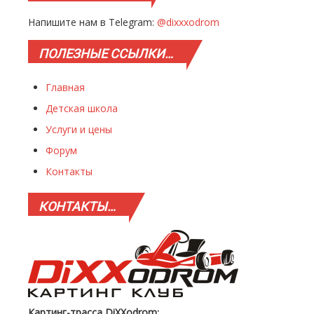
Напишите нам в Telegram:
@dixxxodrom
ПОЛЕЗНЫЕ
ССЫЛКИ…
Главная
Детская школа
Услуги и цены
Форум
Контакты
КОНТАКТЫ…
Картинг-трасса DiXXodrom: