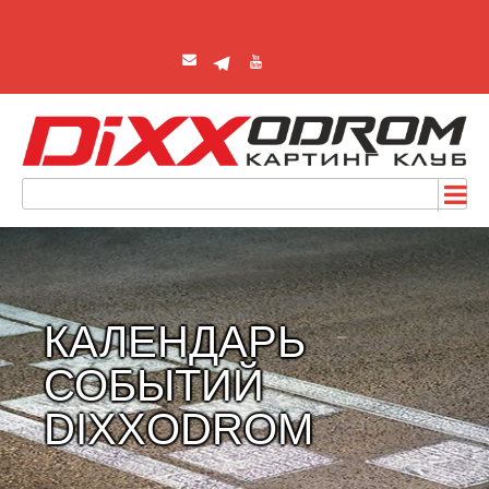
КАЛЕНДАРЬ
СОБЫТИЙ
DIXXODROM