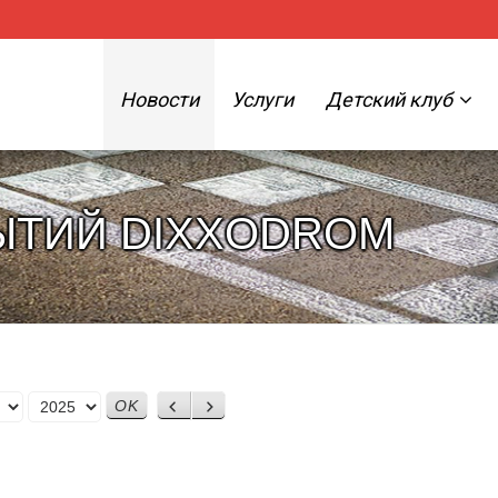
Новости
Услуги
Детский клуб
ЫТИЙ DIXXODROM
Назад
Вперед