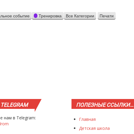
льное событие
Тренировка
Все Категории
Печати
Просмотр
TELEGRAM
ПОЛЕЗНЫЕ
ССЫЛКИ…
е нам в Telegram:
Главная
drom
Детская школа