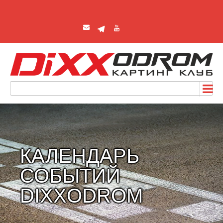
КАЛЕНДАРЬ
СОБЫТИЙ
DIXXODROM