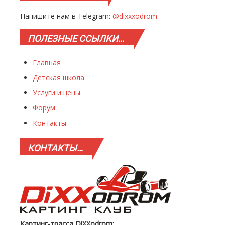
Напишите нам в Telegram:
@dixxxodrom
ПОЛЕЗНЫЕ
ССЫЛКИ…
Главная
Детская школа
Услуги и цены
Форум
Контакты
КОНТАКТЫ…
Картинг-трасса DiXXodrom: