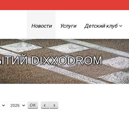
Новости
Услуги
Детский клуб
ЫТИЙ DIXXODROM
Назад
Вперед