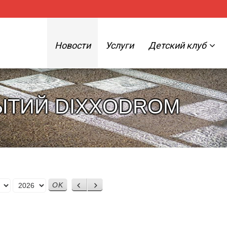
Новости
Услуги
Детский клуб
ЫТИЙ DIXXODROM
Назад
Вперед