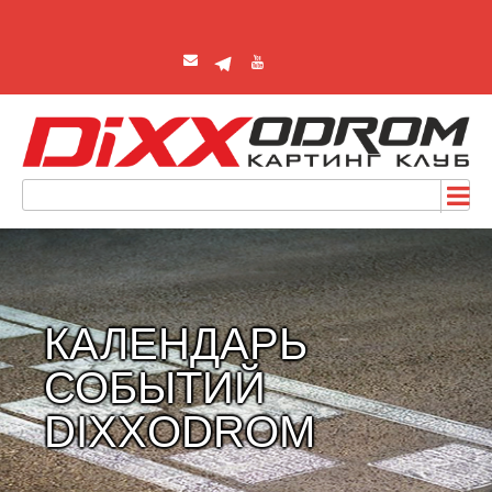
КАЛЕНДАРЬ
СОБЫТИЙ
DIXXODROM