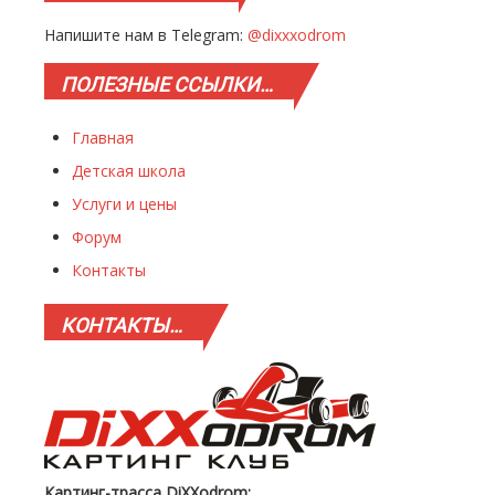
Напишите нам в Telegram:
@dixxxodrom
ПОЛЕЗНЫЕ
ССЫЛКИ…
Главная
Детская школа
Услуги и цены
Форум
Контакты
КОНТАКТЫ…
Картинг-трасса DiXXodrom: