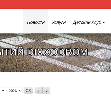
Новости
Услуги
Детский клуб
ЫТИЙ DIXXODROM
Назад
Вперед