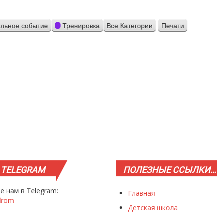
льное событие
Тренировка
Все Категории
Печати
Просмотр
TELEGRAM
ПОЛЕЗНЫЕ
ССЫЛКИ…
е нам в Telegram:
Главная
drom
Детская школа