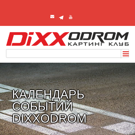
КАЛЕНДАРЬ
СОБЫТИЙ
DIXXODROM