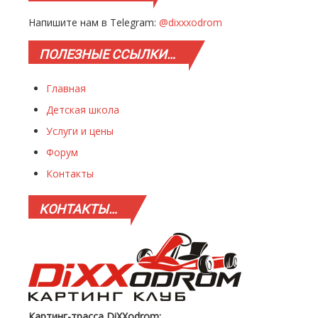
Напишите нам в Telegram:
@dixxxodrom
ПОЛЕЗНЫЕ
ССЫЛКИ…
Главная
Детская школа
Услуги и цены
Форум
Контакты
КОНТАКТЫ…
Картинг-трасса DiXXodrom: