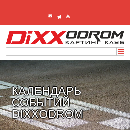
КАЛЕНДАРЬ
СОБЫТИЙ
DIXXODROM