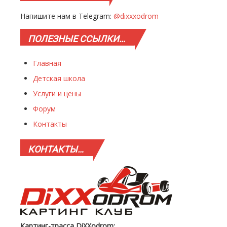
Напишите нам в Telegram:
@dixxxodrom
ПОЛЕЗНЫЕ
ССЫЛКИ…
Главная
Детская школа
Услуги и цены
Форум
Контакты
КОНТАКТЫ…
Картинг-трасса DiXXodrom: