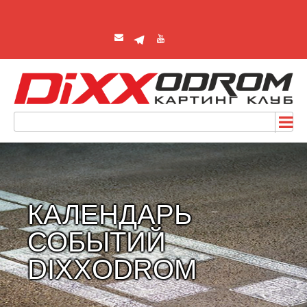
КАЛЕНДАРЬ
СОБЫТИЙ
DIXXODROM