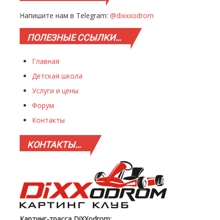
Напишите нам в Telegram:
@dixxxodrom
ПОЛЕЗНЫЕ
ССЫЛКИ…
Главная
Детская школа
Услуги и цены
Форум
Контакты
КОНТАКТЫ…
Картинг-трасса DiXXodrom: