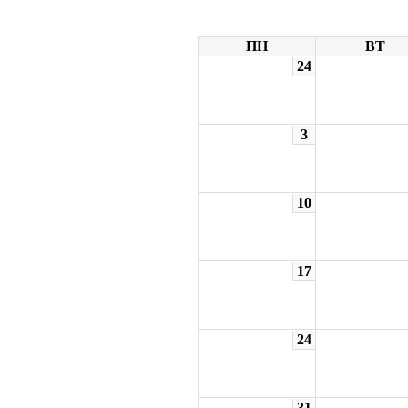
ПН
ВТ
24
3
10
17
24
31