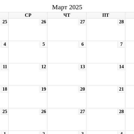
Март 2025
СР
ЧТ
ПТ
25
26
27
28
4
5
6
7
11
12
13
14
18
19
20
21
25
26
27
28
1
2
3
4