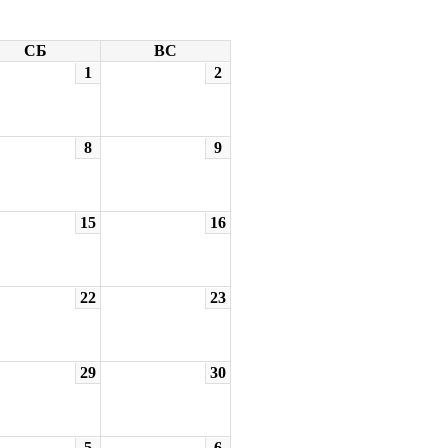
СБ
ВС
1
2
8
9
15
16
22
23
29
30
5
6