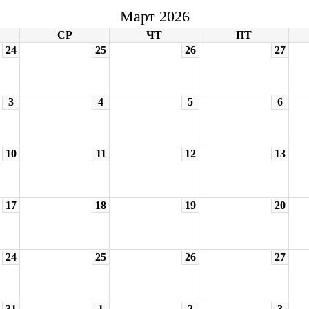
Март 2026
СР
ЧТ
ПТ
24
25
26
27
3
4
5
6
10
11
12
13
17
18
19
20
24
25
26
27
31
1
2
3