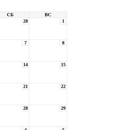
СБ
ВС
28
1
7
8
14
15
21
22
28
29
4
5