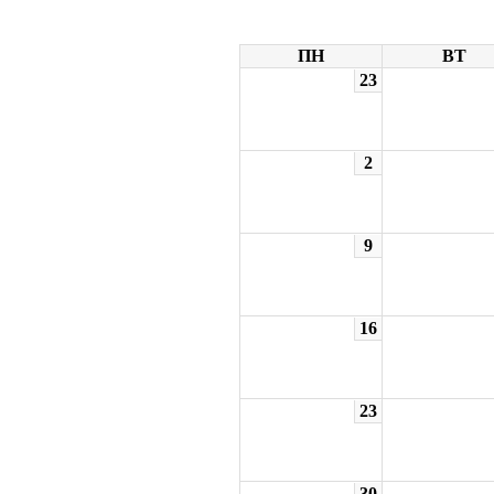
ПН
ВТ
23
2
9
16
23
30